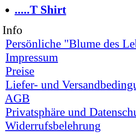
.....T Shirt
Info
Persönliche "Blume des Le
Impressum
Preise
Liefer- und Versandbedin
AGB
Privatsphäre und Datensch
Widerrufsbelehrung