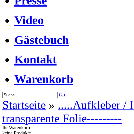
Presse
Video
Gästebuch
Kontakt
Warenkorb
Go
Startseite
»
.....Aufkleber / H
transparente Folie---------
Ihr Warenkorb
keine Produkte