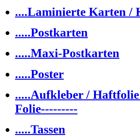
....Laminierte Karten /
.....Postkarten
.....Maxi-Postkarten
.....Poster
.....Aufkleber / Haftfolie
Folie---------
.....Tassen