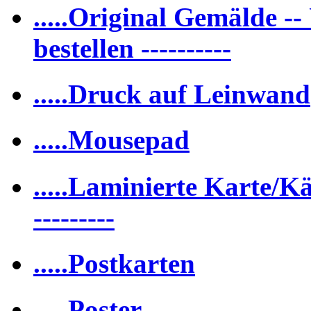
.....Original Gemälde -- 
bestellen ----------
.....Druck auf Leinwand
.....Mousepad
.....Laminierte Karte/Kär
---------
.....Postkarten
.....Poster