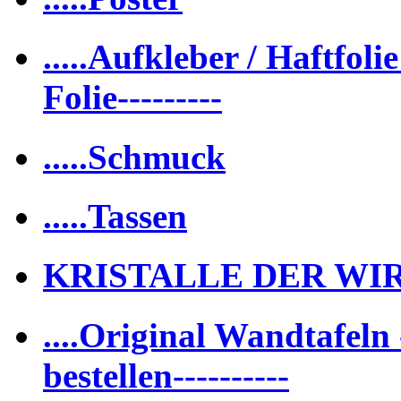
.....Aufkleber / Haftfolie
Folie---------
.....Schmuck
.....Tassen
KRISTALLE DER WI
....Original Wandtafeln -
bestellen----------